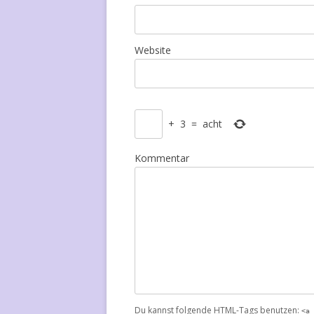
Website
+
3
=
acht
Kommentar
Du kannst folgende
HTML
-Tags benutzen:
<a 