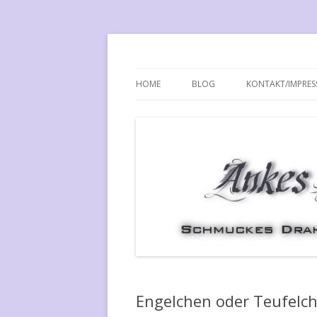
Ankes Planet
HOME
BLOG
KONTAKT/IMPRE
Engelchen oder Teufelc