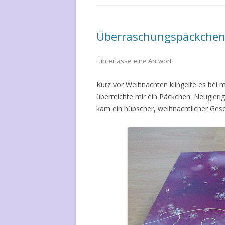
Überraschungspäckche
Hinterlasse eine Antwort
Kurz vor Weihnachten klingelte es bei m
überreichte mir ein Päckchen. Neugier
kam ein hübscher, weihnachtlicher Ges