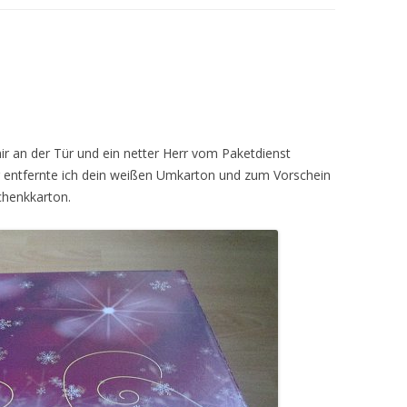
n
ir an der Tür und ein netter Herr vom Paketdienst
ig entfernte ich dein weißen Umkarton und zum Vorschein
chenkkarton.