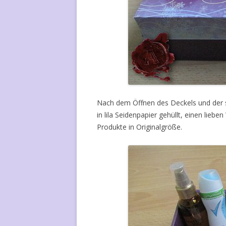
Nach dem Öffnen des Deckels und der si
in lila Seidenpapier gehüllt, einen li
Produkte in Originalgröße.