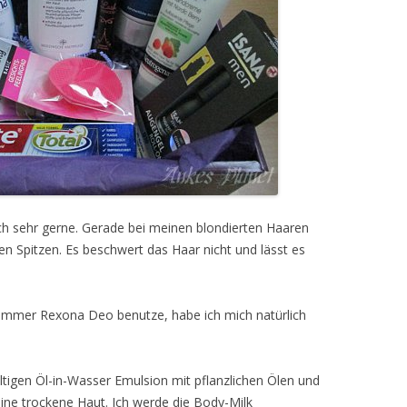
ich sehr gerne. Gerade bei meinen blondierten Haaren
en Spitzen. Es beschwert das Haar nicht und lässt es
 immer Rexona Deo benutze, habe ich mich natürlich
hhltigen Öl-in-Wasser Emulsion mit pflanzlichen Ölen und
meine trockene Haut. Ich werde die Body-Milk