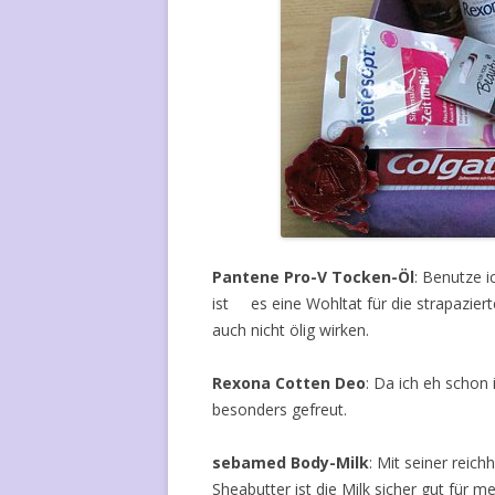
Pantene Pro-V Tocken-Öl
: Benutze 
ist es eine Wohltat für die strapaziert
auch nicht ölig wirken.
Rexona Cotten Deo
: Da ich eh schon
besonders gefreut.
sebamed Body-Milk
: Mit seiner reic
Sheabutter ist die Milk sicher gut für 