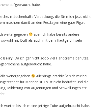
chene aufgebraucht habe.
bsche, mädchenhafte Verpackung, die für mich jetzt nicht
rn machten damit an den Festtagen eine gute Figur.
ich weitergegeben
aber ich habe bereits andere
sowohl mit Duft als auch mit dem Hautgefühl sehr
c Berry
: Da ich gar nicht sooo viel Handcreme benutze,
angebrochene aufgebraucht habe.
falls weitergegeben
Allerdings erschließt sich mir bei
gerechnet für Männer ist. Es ist nicht beduftet und die
rung, Milderung von Augenringen und Schwellungen etc
ebt.
h warten bis ich meine jetzige Tube aufgebraucht habe.