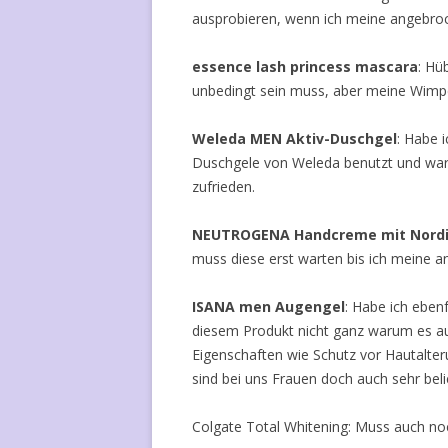
ausprobieren, wenn ich meine angebro
essence lash princess mascara
: Hü
unbedingt sein muss, aber meine Wimpe
Weleda MEN Aktiv-Duschgel
: Habe 
Duschgele von Weleda benutzt und war 
zufrieden.
NEUTROGENA Handcreme mit Nordi
muss diese erst warten bis ich meine 
ISANA men Augengel
: Habe ich eben
diesem Produkt nicht ganz warum es aus
Eigenschaften wie Schutz vor Hautalte
sind bei uns Frauen doch auch sehr beli
Colgate Total Whitening: Muss auch noc